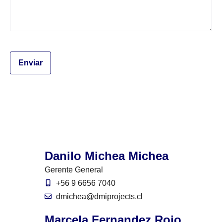
Danilo Michea Michea
Gerente General
+56 9 6656 7040
dmichea@dmiprojects.cl
Marcela Fernandez Rojo