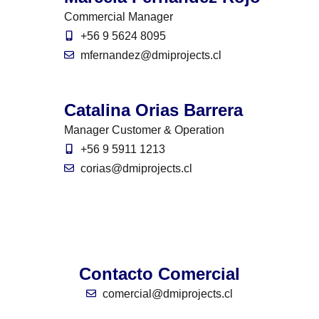
Commercial Manager
+56 9 5624 8095
mfernandez@dmiprojects.cl
Catalina Orias Barrera
Manager Customer & Operation
+56 9 5911 1213
corias@dmiprojects.cl
Contacto Comercial
comercial@dmiprojects.cl