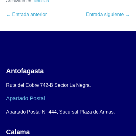
Archivado en:
Noticias
← Entrada anterior
Entrada siguiente →
Antofagasta
Ruta del Cobre 742-B Sector La Negra.
Apartado Postal
Apartado Postal N° 444, Sucursal Plaza de Armas,
Calama